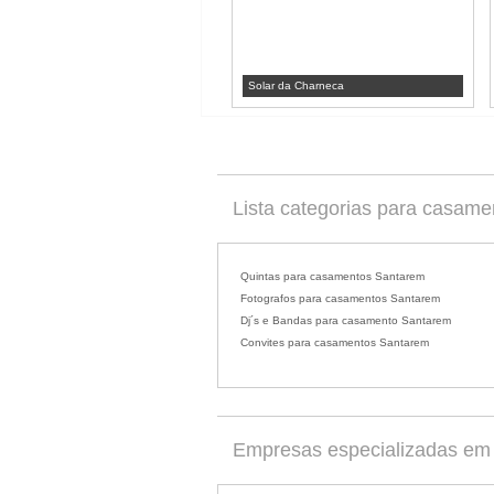
Solar da Charneca
Lista categorias para casam
Quintas para casamentos Santarem
Fotografos para casamentos Santarem
Dj´s e Bandas para casamento Santarem
Convites para casamentos Santarem
Empresas especializadas em 