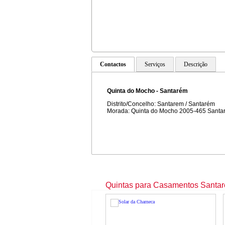
Contactos
Serviços
Descrição
Quinta do Mocho - Santarém
Distrito/Concelho: Santarem / Santarém
Morada: Quinta do Mocho 2005-465 Santa
Quintas para Casamentos Santa