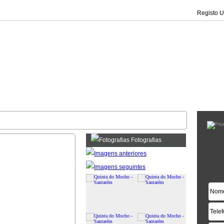
Registo Ut
Fotografias
|