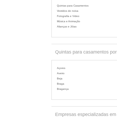
Quintas para Casamentos
Vestidos de noiva
Fotografia e Video
Música e Animação
Alianças e Jóias
Quintas para casamentos por d
Açores
Aveiro
Beja
Braga
Bragança
Empresas especializadas em c