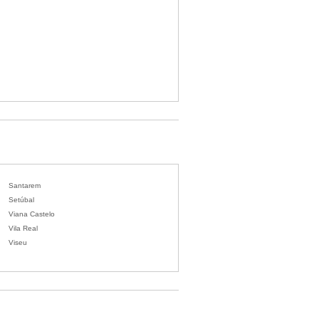
Santarem
Setúbal
Viana Castelo
Vila Real
Viseu