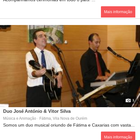
Mais informação
1
Duo José António & Vitor Silva
Música e Animação · Fátima, Vila Nova de Ourém
Somos um duo musical oriundo de Fátima e Caxarias com vasta...
Mais informação