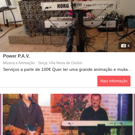
6
Power P.A.V.
Música e Animação · Seiça, Vila Nova de Ourém
Serviços a partir de 100€ Quer ter uma grande animação e muita...
Mais informação