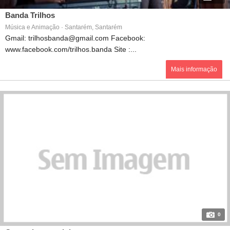
Banda Trilhos
Música e Animação · Santarém, Santarém
Gmail: trilhosbanda@gmail.com Facebook:
www.facebook.com/trilhos.banda Site :...
Mais informação
0