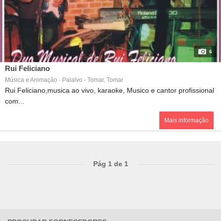
6
Rui Feliciano
Música e Animação · Paialvo - Tomar, Tomar
Rui Feliciano,musica ao vivo, karaoke, Musico e cantor profissional
com...
Mais informação
Pág 1 de 1