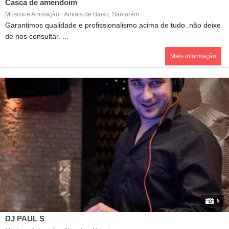
Casca de amendoim
Música e Animação · Amiais de Baixo, Santarém
Garantimos qualidade e profissionalismo acima de tudo..não deixe
de nos consultar. ...
Mais informação
5
DJ PAUL S