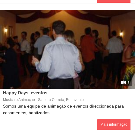
6
Happy Days, eventos.
Música e Animação · Samora Correia, Benavente
Somos uma equipa de animação de eventos direccionada para
casamentos, baptizados,...
Mais informação