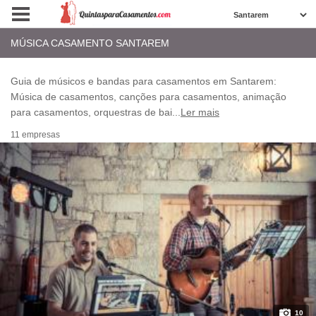
MÚSICA CASAMENTO SANTAREM
Guia de músicos e bandas para casamentos em Santarem:
Música de casamentos, canções para casamentos, animação
para casamentos, orquestras de bai
...
Ler mais
11 empresas
10