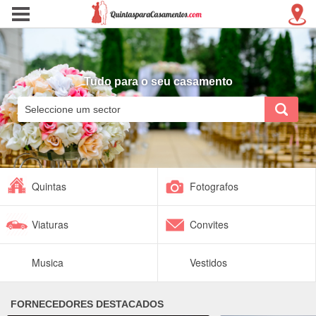
Tudo para o seu casamento
Quintas
Fotografos
Viaturas
Convites
Musica
Vestidos
FORNECEDORES DESTACADOS