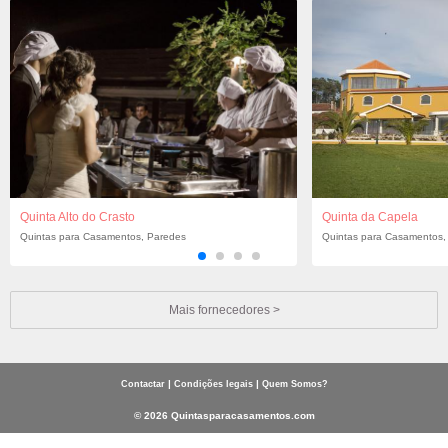
Quinta Alto do Crasto
Quinta da Capela
Quintas para Casamentos, Paredes
Quintas para Casamentos,
Mais fornecedores >
|
|
Contactar
Condições legais
Quem Somos?
© 2026 Quintasparacasamentos.com