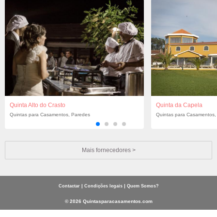
Quinta Alto do Crasto
Quinta da Capela
Quintas para Casamentos, Paredes
Quintas para Casamentos,
Mais fornecedores >
|
|
Contactar
Condições legais
Quem Somos?
© 2026 Quintasparacasamentos.com