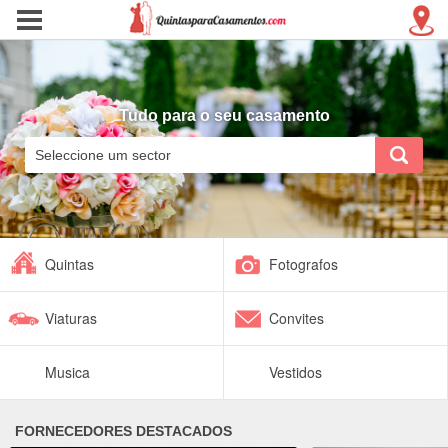
Tudo para o seu casamento
Quintas
Fotografos
Viaturas
Convites
Musica
Vestidos
FORNECEDORES DESTACADOS