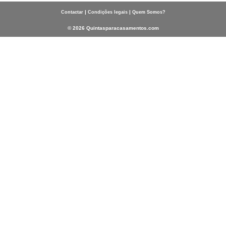
|
|
Contactar
Condições legais
Quem Somos?
© 2026 Quintasparacasamentos.com