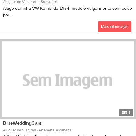
Aluguer de Viaturas · , Santarém
Alugo carrinha VW Kombi de 1974, modelo vulgarmente conhecido
por...
Mais informação
6
BineWeddingCars
Aluguer de Viaturas · Alcanena, Alcanena