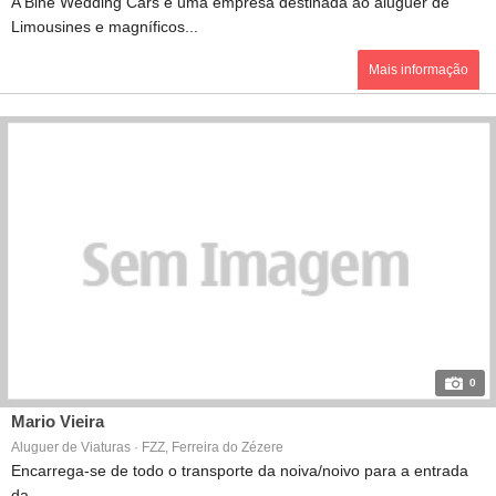
A Bine Wedding Cars é uma empresa destinada ao aluguer de
Limousines e magníficos...
Mais informação
0
Mario Vieira
Aluguer de Viaturas · FZZ, Ferreira do Zézere
Encarrega-se de todo o transporte da noiva/noivo para a entrada
da...