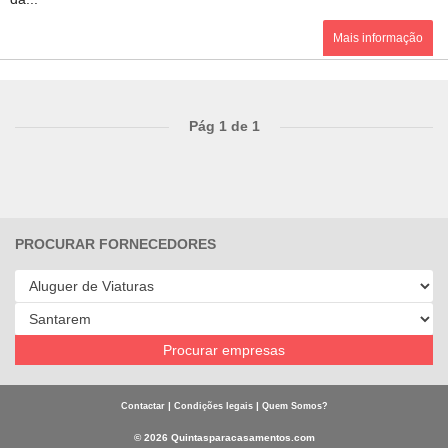
Mais informação
Pág 1 de 1
PROCURAR FORNECEDORES
Procurar empresas
|
|
Contactar
Condições legais
Quem Somos?
© 2026 Quintasparacasamentos.com