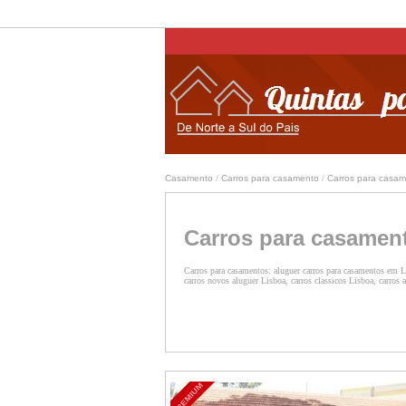
Casamento
/
Carros para casamento
/
Carros para casam
Carros para casamen
Carros para casamentos: aluguer carros para casamentos em Li
carros novos aluguer Lisboa, carros classicos Lisboa, carros 