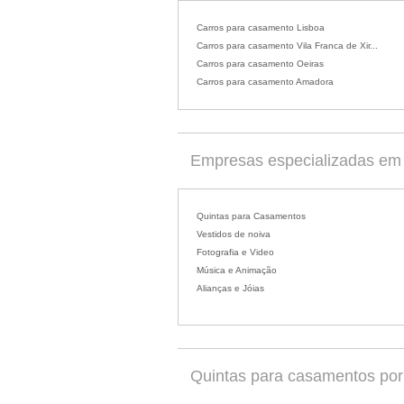
Carros para casamento Lisboa
Carros para casamento Vila Franca de Xir...
Carros para casamento Oeiras
Carros para casamento Amadora
Empresas especializadas em 
Quintas para Casamentos
Vestidos de noiva
Fotografia e Video
Música e Animação
Alianças e Jóias
Quintas para casamentos por d