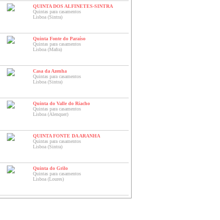
QUINTA DOS ALFINETES-SINTRA
Quintas para casamentos
Lisboa (Sintra)
Quinta Fonte do Paraíso
Quintas para casamentos
Lisboa (Mafra)
Casa da Azenha
Quintas para casamentos
Lisboa (Sintra)
Quinta do Valle do Riacho
Quintas para casamentos
Lisboa (Alenquer)
QUINTA FONTE DA ARANHA
Quintas para casamentos
Lisboa (Sintra)
Quinta do Grilo
Quintas para casamentos
Lisboa (Loures)