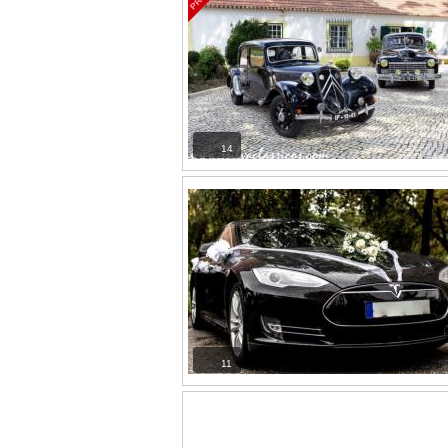
14
11