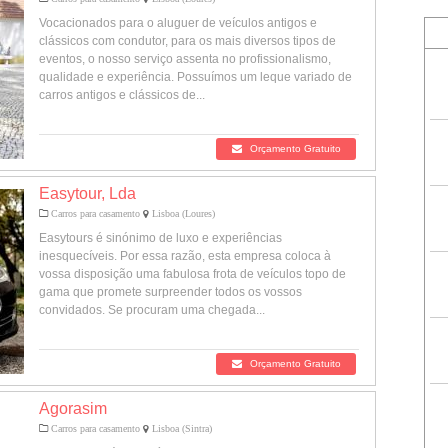
Vocacionados para o aluguer de veículos antigos e
clássicos com condutor, para os mais diversos tipos de
eventos, o nosso serviço assenta no profissionalismo,
qualidade e experiência. Possuímos um leque variado de
carros antigos e clássicos de...
Orçamento Gratuito
Easytour, Lda
Carros para casamento
Lisboa (Loures)
Easytours é sinónimo de luxo e experiências
inesquecíveis. Por essa razão, esta empresa coloca à
vossa disposição uma fabulosa frota de veículos topo de
gama que promete surpreender todos os vossos
convidados. Se procuram uma chegada...
Orçamento Gratuito
Agorasim
Carros para casamento
Lisboa (Sintra)