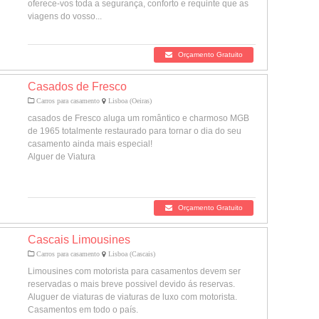
oferece-vos toda a segurança, conforto e requinte que as
viagens do vosso...
Orçamento Gratuito
Casados de Fresco
Carros para casamento
Lisboa (Oeiras)
casados de Fresco aluga um romântico e charmoso MGB
de 1965 totalmente restaurado para tornar o dia do seu
casamento ainda mais especial!
Alguer de Viatura
Orçamento Gratuito
Cascais Limousines
Carros para casamento
Lisboa (Cascais)
Limousines com motorista para casamentos devem ser
reservadas o mais breve possivel devido ás reservas.
Aluguer de viaturas de viaturas de luxo com motorista.
Casamentos em todo o país.