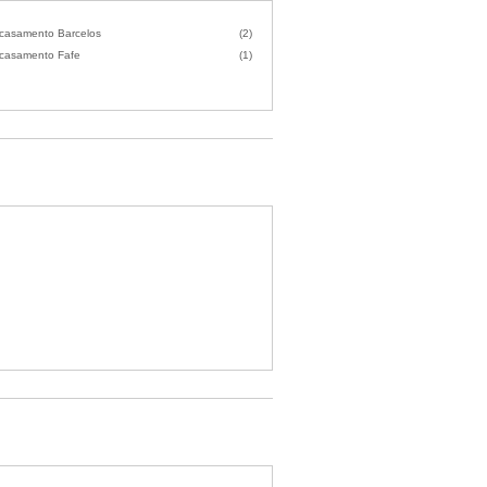
 casamento Barcelos
(2)
 casamento Fafe
(1)