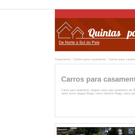
Casamento
/
Carros para casamento
/
Carros para casa
Carros para casamen
Carros para casamentos: aluguer carros para casamentos em Br
carros novos aluguer Braga, carros classicos Braga, carros an