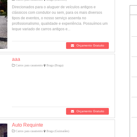
Direcionados para o aluguer de veículos antigos e
clássicos com condutor ou sem, para os mais diversos
tipos de eventos, o nosso serviço assenta no
profissionalismo, qualidade e experiência. Possuímos um
leque variado de carros antigos e...
Orçamento Gratuito
aaa
Carros para casamento
Braga (Braga)
Orçamento Gratuito
Auto Requinte
Carros para casamento
Braga (Guimarães)