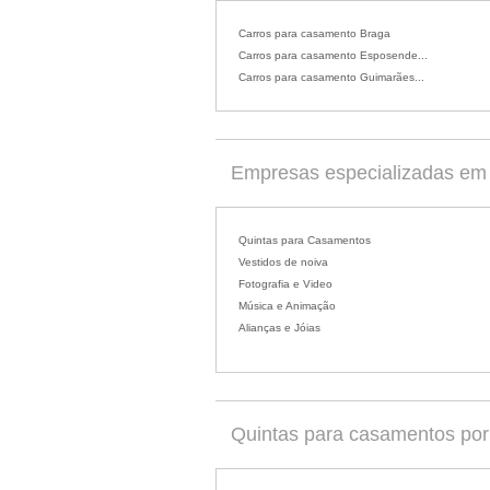
Carros para casamento Braga
Carros para casamento Esposende...
Carros para casamento Guimarães...
Empresas especializadas em 
Quintas para Casamentos
Vestidos de noiva
Fotografia e Video
Música e Animação
Alianças e Jóias
Quintas para casamentos por d