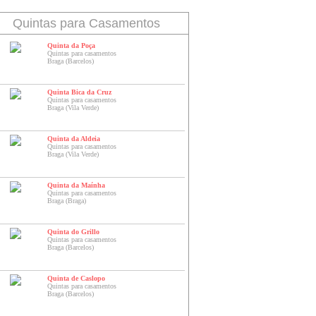
Quintas para Casamentos
Quinta da Poça
Quintas para casamentos
Braga (Barcelos)
Quinta Bica da Cruz
Quintas para casamentos
Braga (Vila Verde)
Quinta da Aldeia
Quintas para casamentos
Braga (Vila Verde)
Quinta da Maínha
Quintas para casamentos
Braga (Braga)
Quinta do Grillo
Quintas para casamentos
Braga (Barcelos)
Quinta de Caslopo
Quintas para casamentos
Braga (Barcelos)