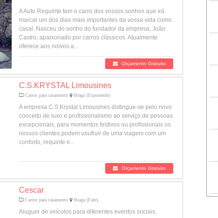
A Auto Requinte tem o carro dos vossos sonhos que irá
marcar um dos dias mais importantes da vossa vida como
casal. Nasceu do sonho do fundador da empresa, João
Castro, apaixonado por carros clássicos. Atualmente
oferece aos noivos a...
Orçamento Gratuito
C.S.KRYSTAL Limousines
Carros para casamento
Braga (Esposende)
A empresa C.S.Krystal Limousines distingue-se pelo novo
conceito de luxo e profissionalismo ao serviço de pessoas
excepcionais, para momentos festivos ou profissionais os
nossos clientes podem usufruir de uma viagem com um
conforto, requinte e...
Orçamento Gratuito
Cescar
Carros para casamento
Braga (Fafe)
Aluguer de veículos para diferentes eventos sociais,