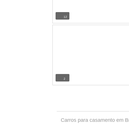
12
2
Carros para casamento em Br