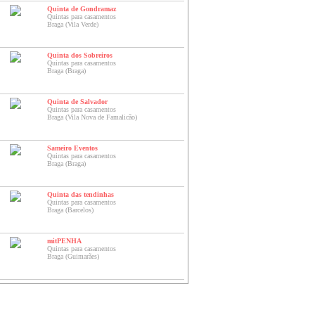
Quinta de Gondramaz
Quintas para casamentos
Braga (Vila Verde)
Quinta dos Sobreiros
Quintas para casamentos
Braga (Braga)
Quinta de Salvador
Quintas para casamentos
Braga (Vila Nova de Famalicão)
Sameiro Eventos
Quintas para casamentos
Braga (Braga)
Quinta das tendinhas
Quintas para casamentos
Braga (Barcelos)
mitPENHA
Quintas para casamentos
Braga (Guimarães)