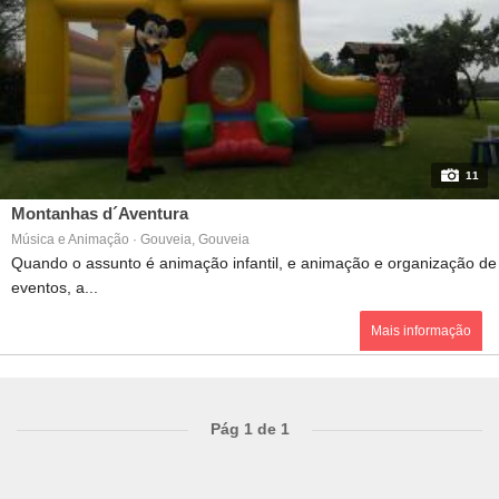
11
Montanhas d´Aventura
Música e Animação · Gouveia, Gouveia
Quando o assunto é animação infantil, e animação e organização de
eventos, a...
Mais informação
Pág 1 de 1