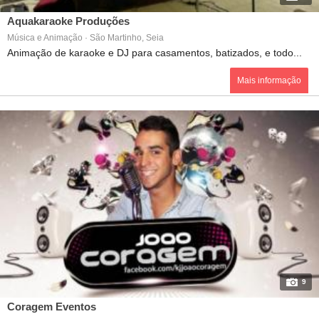
Aquakaraoke Produções
Música e Animação · São Martinho, Seia
Animação de karaoke e DJ para casamentos, batizados, e todo...
Mais informação
9
Coragem Eventos