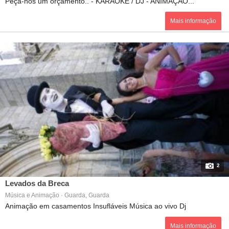
Peça-nos um orçamento.. - KARAOKE / DJ - ANIMAÇÃO...
Mais informação
2
Levados da Breca
Música e Animação · Guarda, Guarda
Animação em casamentos Insufláveis Música ao vivo Dj
Mais informação