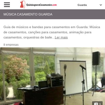
MÚSICA CASAMENTO GUARDA
Guia de músicos e bandas para casamentos em Guarda: Música
de casamentos, canções para casamentos, animação para
casamentos, orquestras de baile
...
Ler mais
8 empresas
1