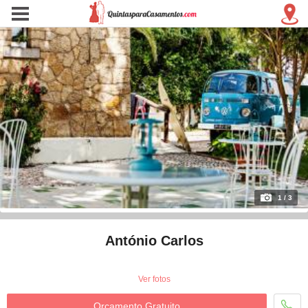
1 / 3
António Carlos
Ver fotos
Orçamento Gratuito