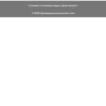
|
|
Contactar
Condições legais
Quem Somos?
© 2026 Quintasparacasamentos.com