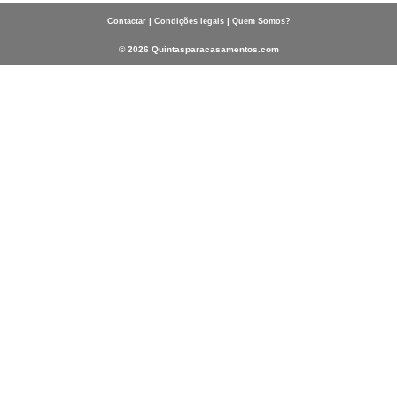
|
|
Contactar
Condições legais
Quem Somos?
© 2026 Quintasparacasamentos.com