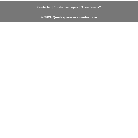
|
|
Contactar
Condições legais
Quem Somos?
© 2026 Quintasparacasamentos.com