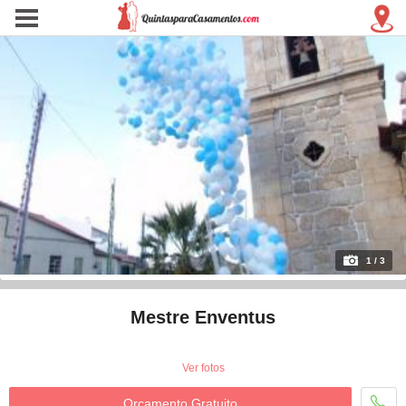
1 / 3
Mestre Enventus
Ver fotos
Orçamento Gratuito