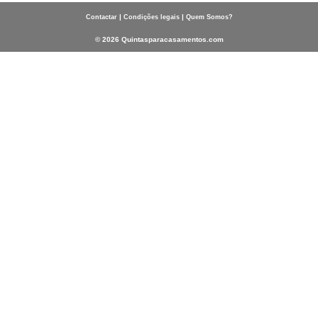
|
|
Contactar
Condições legais
Quem Somos?
© 2026 Quintasparacasamentos.com