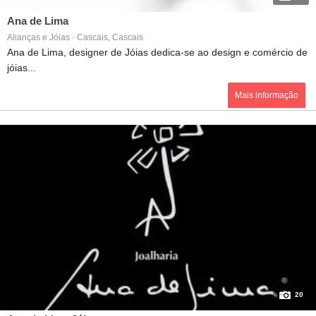
Ana de Lima
Alianças e Jóias · Cascais, Cascais
Ana de Lima, designer de Jóias dedica-se ao design e comércio de
jóias...
Mais informação
20