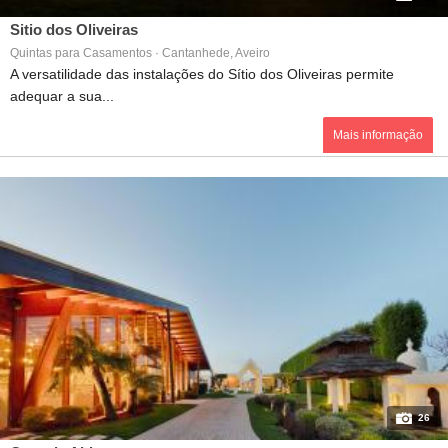
Sitio dos Oliveiras
Quintas para Casamentos · Cantanhede, Aveiro
A versatilidade das instalações do Sítio dos Oliveiras permite
adequar a sua...
Mais informação
26