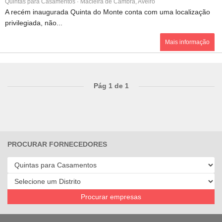
Quintas para Casamentos · Macieira de Cambra, Aveiro
A recém inaugurada Quinta do Monte conta com uma localização
privilegiada, não...
Mais informação
Pág 1 de 1
PROCURAR FORNECEDORES
Procurar empresas