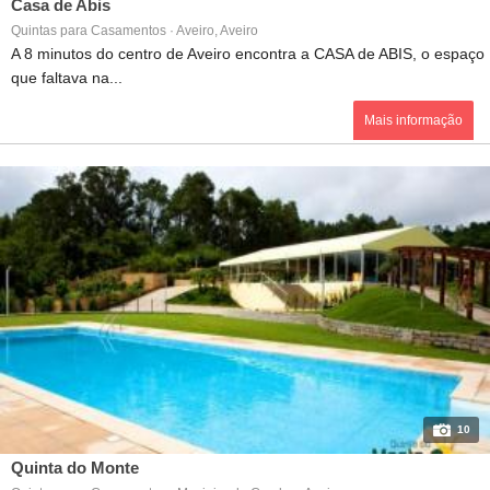
Casa de Abis
Quintas para Casamentos · Aveiro, Aveiro
A 8 minutos do centro de Aveiro encontra a CASA de ABIS, o espaço
que faltava na...
Mais informação
10
Quinta do Monte