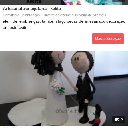
Artesanato & bijutaria - kelita
Convites e Lembranças · Oliveira de Azemeis, Oliveira de Azeméis
alem de lembranças, também faço pecas de artesanato, decoração
em esferovite,...
Mais informação
9