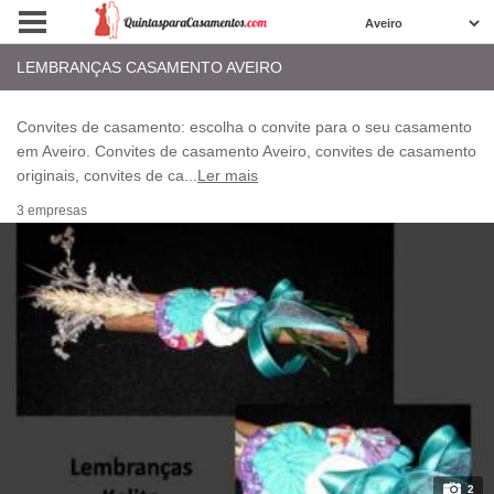
LEMBRANÇAS CASAMENTO AVEIRO
Convites de casamento: escolha o convite para o seu casamento
em Aveiro. Convites de casamento Aveiro, convites de casamento
originais, convites de ca
...
Ler mais
3 empresas
2