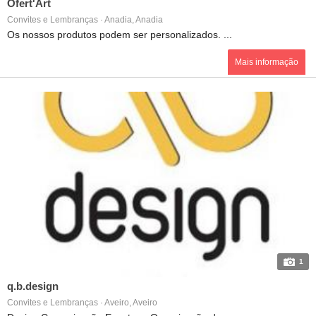
Ofert'Art
Convites e Lembranças · Anadia, Anadia
Os nossos produtos podem ser personalizados. ...
Mais informação
1
q.b.design
Convites e Lembranças · Aveiro, Aveiro