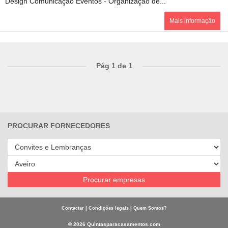
Design Comunicação Eventos - Organização de...
Mais informação
Pág 1 de 1
PROCURAR FORNECEDORES
Procurar empresas
|
|
Contactar
Condições legais
Quem Somos?
© 2026 Quintasparacasamentos.com