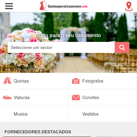
Tudo para o seu casamento
Quintas
Fotografos
Viaturas
Convites
Musica
Vestidos
FORNECEDORES DESTACADOS