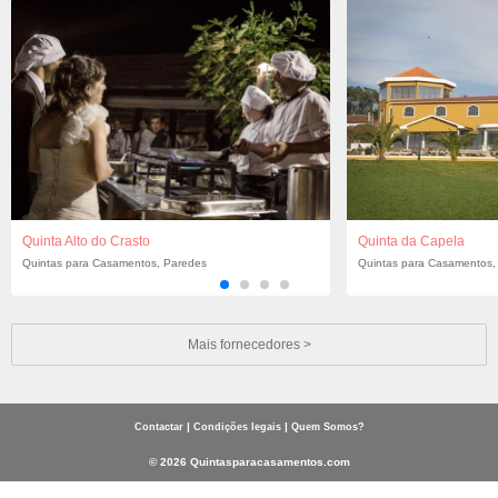
Quinta Alto do Crasto
Quinta da Capela
Quintas para Casamentos, Paredes
Quintas para Casamentos,
Mais fornecedores >
|
|
Contactar
Condições legais
Quem Somos?
© 2026 Quintasparacasamentos.com