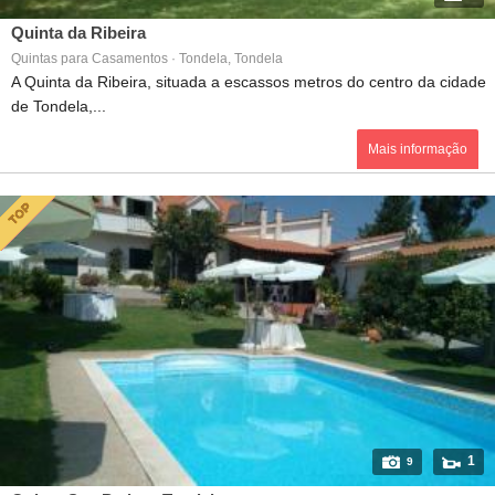
Quinta da Ribeira
Quintas para Casamentos · Tondela, Tondela
A Quinta da Ribeira, situada a escassos metros do centro da cidade
de Tondela,...
Mais informação
1
9