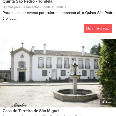
Quinta Sao Pedro - Tondela
Quintas para Casamentos · Tondela, Tondela
Para qualquer evento particular ou empresarial, a Quinta São Pedro,
é o local...
Mais informação
10
Casa do Terreiro de São Miguel