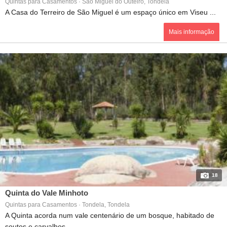
Quintas para Casamentos · São Miguel do Outeiro, Tondela
A Casa do Terreiro de São Miguel é um espaço único em Viseu ...
Mais informação
18
Quinta do Vale Minhoto
Quintas para Casamentos · Tondela, Tondela
A Quinta acorda num vale centenário de um bosque, habitado de
soutos e carvalhos...