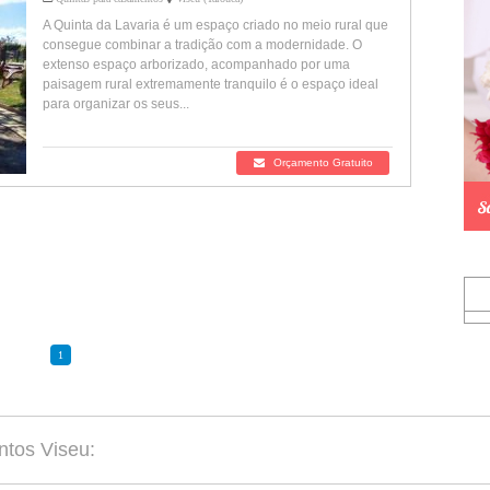
A Quinta da Lavaria é um espaço criado no meio rural que
consegue combinar a tradição com a modernidade. O
extenso espaço arborizado, acompanhado por uma
paisagem rural extremamente tranquilo é o espaço ideal
para organizar os seus...
Orçamento Gratuito
1
ntos Viseu: