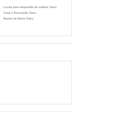
Locais para despedida de solteiro Viseu
Casa e Decoração Viseu
Ramos de Noiva Viseu