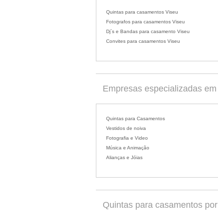
Quintas para casamentos Viseu
Fotografos para casamentos Viseu
Dj´s e Bandas para casamento Viseu
Convites para casamentos Viseu
Empresas especializadas em 
Quintas para Casamentos
Vestidos de noiva
Fotografia e Video
Música e Animação
Alianças e Jóias
Quintas para casamentos por d