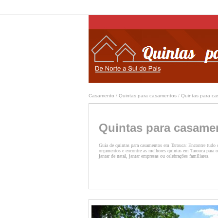
Casamento
/
Quintas para casamentos
/
Quintas para c
Quintas para casame
Guia de quintas para casamentos em Tarouca: Encontre tudo o
orçamentos e encontre as melhores quintas em Tarouca para o 
jantar de natal, jantar empresas ou celebrações familiares.