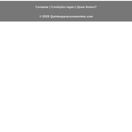
|
|
Contactar
Condições legais
Quem Somos?
© 2026 Quintasparacasamentos.com