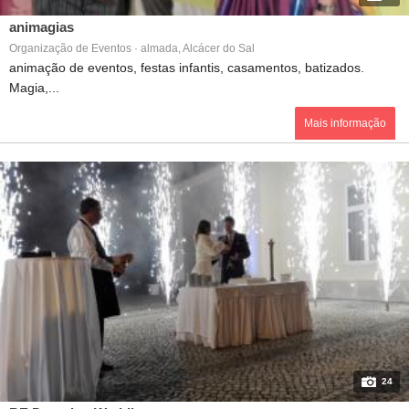
animagias
Organização de Eventos · almada, Alcácer do Sal
animação de eventos, festas infantis, casamentos, batizados.
Magia,...
Mais informação
24