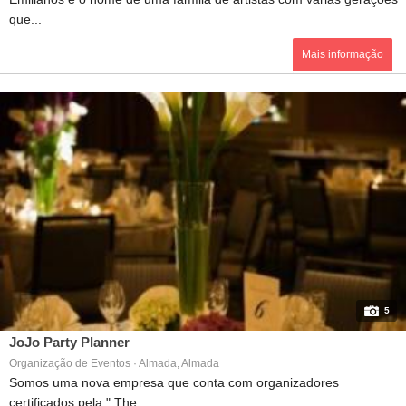
que...
Mais informação
5
JoJo Party Planner
Organização de Eventos · Almada, Almada
Somos uma nova empresa que conta com organizadores
certificados pela " The...