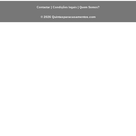
|
|
Contactar
Condições legais
Quem Somos?
© 2026 Quintasparacasamentos.com