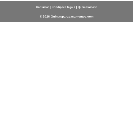
|
|
Contactar
Condições legais
Quem Somos?
© 2026 Quintasparacasamentos.com