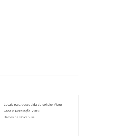
Locais para despedida de solteiro Viseu
Casa e Decoração Viseu
Ramos de Noiva Viseu