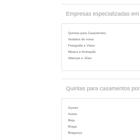
Empresas especializadas em 
Quintas para Casamentos
Vestidos de noiva
Fotografia e Video
Música e Animação
Alianças e Jóias
Quintas para casamentos por d
Açores
Aveiro
Beja
Braga
Bragança