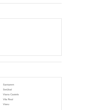
Santarem
Setúbal
Viana Castelo
Vila Real
Viseu