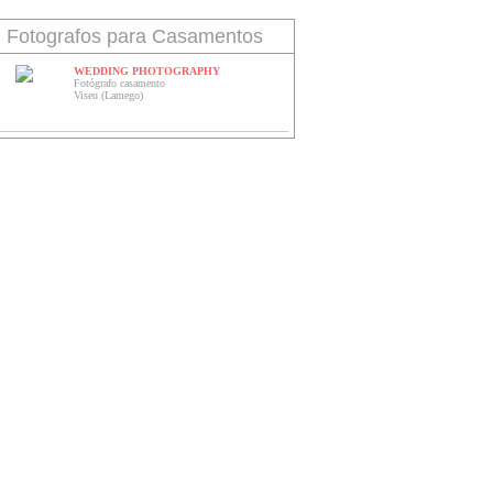
Fotografos para Casamentos
WEDDING PHOTOGRAPHY
Fotógrafo casamento
Viseu (Lamego)