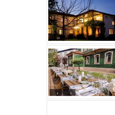
10
4
1