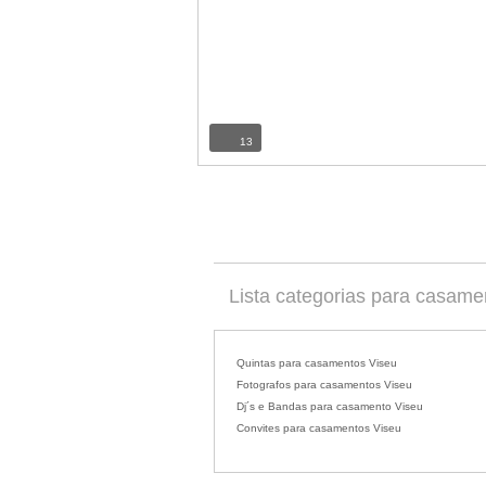
13
Lista categorias para casame
Quintas para casamentos Viseu
Fotografos para casamentos Viseu
Dj´s e Bandas para casamento Viseu
Convites para casamentos Viseu