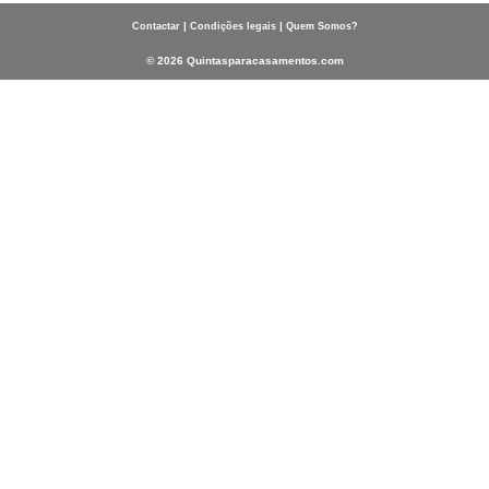
|
|
Contactar
Condições legais
Quem Somos?
© 2026 Quintasparacasamentos.com