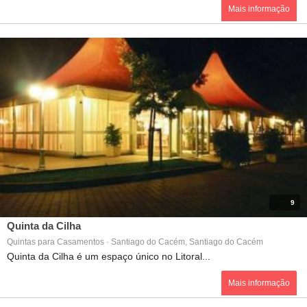
Mais informação
9
Quinta da Cilha
Quintas para Casamentos · Santiago do Cacém, Santiago do Cacém
Quinta da Cilha é um espaço único no Litoral...
Mais informação