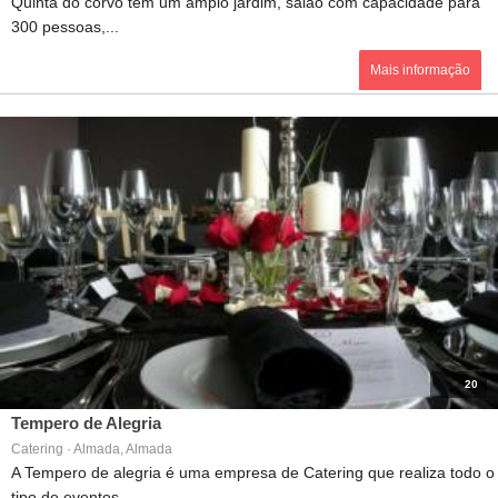
Quinta do corvo têm um amplo jardim, salão com capacidade para
300 pessoas,...
Mais informação
20
Tempero de Alegria
Catering · Almada, Almada
A Tempero de alegria é uma empresa de Catering que realiza todo o
tipo de eventos,...