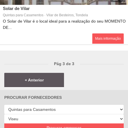
Solar de Vilar
Quintas para Casamentos · Vilar de Besteiros, Tondela
O Solar de Vilar é o local ideal para a realização do seu MOMENTO
DE...
Mais informação
Pág 3 de 3
« Anterior
PROCURAR FORNECEDORES
Procurar empresas