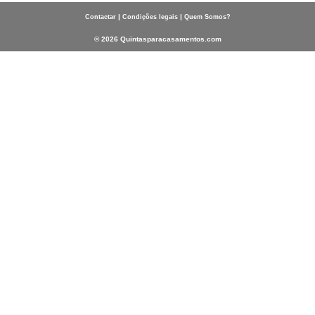
|
|
Contactar
Condições legais
Quem Somos?
© 2026 Quintasparacasamentos.com