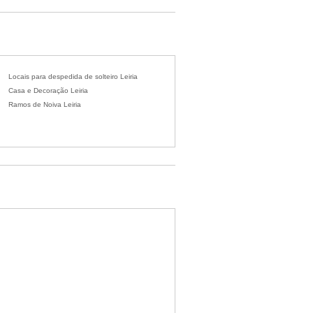
Locais para despedida de solteiro Leiria
Casa e Decoração Leiria
Ramos de Noiva Leiria