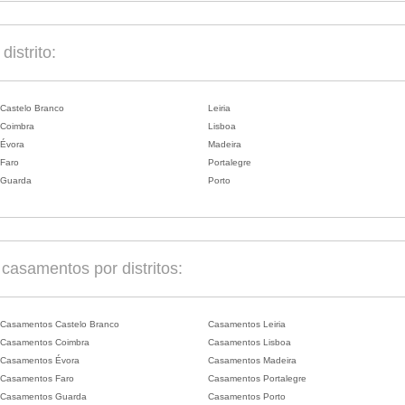
istrito:
Castelo Branco
Leiria
Coimbra
Lisboa
Évora
Madeira
Faro
Portalegre
Guarda
Porto
asamentos por distritos:
Casamentos Castelo Branco
Casamentos Leiria
Casamentos Coimbra
Casamentos Lisboa
Casamentos Évora
Casamentos Madeira
Casamentos Faro
Casamentos Portalegre
Casamentos Guarda
Casamentos Porto