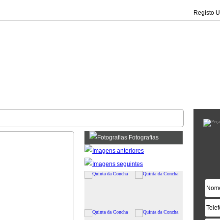
Registo Ut
Fotografias
|