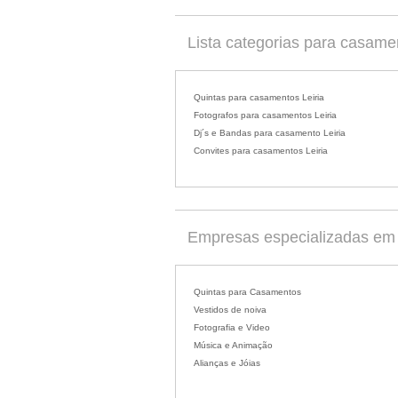
Lista categorias para casamen
Quintas para casamentos Leiria
Fotografos para casamentos Leiria
Dj´s e Bandas para casamento Leiria
Convites para casamentos Leiria
Empresas especializadas em 
Quintas para Casamentos
Vestidos de noiva
Fotografia e Video
Música e Animação
Alianças e Jóias