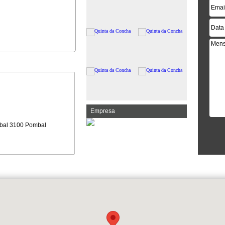
Empresa
bal 3100 Pombal