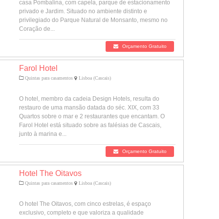
casa Pombalina, com capela, parque de estacionamento
privado e Jardim. Situado no ambiente distinto e
privilegiado do Parque Natural de Monsanto, mesmo no
Coração de...
Orçamento Gratuito
Farol Hotel
Quintas para casamentos
Lisboa (Cascais)
O hotel, membro da cadeia Design Hotels, resulta do
restauro de uma mansão datada do séc. XIX, com 33
Quartos sobre o mar e 2 restaurantes que encantam. O
Farol Hotel está situado sobre as falésias de Cascais,
junto à marina e...
Orçamento Gratuito
Hotel The Oitavos
Quintas para casamentos
Lisboa (Cascais)
O hotel The Oitavos, com cinco estrelas, é espaço
exclusivo, completo e que valoriza a qualidade