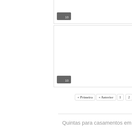
10
10
« Primeira
« Anterior
1
2
Quintas para casamentos em 