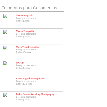
Fotografos para Casamentos
Menemfotografia
Fotógrafo casamento
Lisboa (Lisboa)
MenemFotografia
Fotógrafo casamento
Lisboa (Lisboa)
MovieVisual, LowCost
Fotógrafo casamento
Lisboa (Oeiras)
MyFilm
Fotógrafo casamento
Lisboa (Lisboa)
Paulo Pagani Photographer
Fotógrafo casamento
Lisboa (Cascais)
Pedro Bento - Wedding Photography
Fotógrafo casamento
Lisboa (Lisboa)