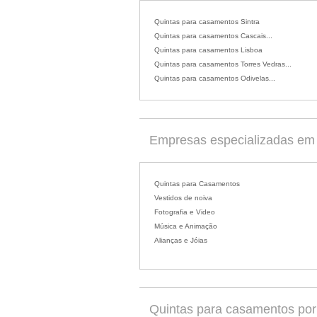
Quintas para casamentos Sintra
Quintas para casamentos Cascais...
Quintas para casamentos Lisboa
Quintas para casamentos Torres Vedras...
Quintas para casamentos Odivelas...
Empresas especializadas em 
Quintas para Casamentos
Vestidos de noiva
Fotografia e Video
Música e Animação
Alianças e Jóias
Quintas para casamentos por d