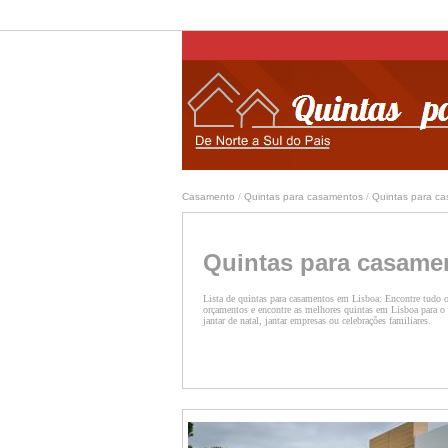
Casamento
/
Quintas para casamentos
/
Quintas para c
Quintas para casame
Lista de quintas para casamentos em Lisboa: Encontre tudo o
orçamentos e encontre as melhores quintas em Lisboa para o 
jantar de natal, jantar empresas ou celebrações familiares.