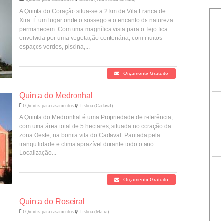
A Quinta do Coração situa-se a 2 km de Vila Franca de
Xira. É um lugar onde o sossego e o encanto da natureza
permanecem. Com uma magnífica vista para o Tejo fica
envolvida por uma vegetação centenária, com muitos
espaços verdes, piscina,...
Orçamento Gratuito
Quinta do Medronhal
Quintas para casamentos
Lisboa (Cadaval)
A Quinta do Medronhal é uma Propriedade de referência,
com uma área total de 5 hectares, situada no coração da
zona Oeste, na bonita vila do Cadaval. Pautada pela
tranquilidade e clima aprazível durante todo o ano.
Localização...
Orçamento Gratuito
Quinta do Roseiral
Quintas para casamentos
Lisboa (Mafra)