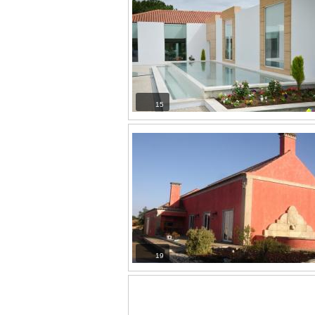
15
19