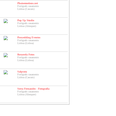
Photoemotions.net
Fotógrafo casamento
Lisboa (Cascais)
Pop Up Studio
Fotógrafo casamento
Lisboa (Alenquer)
Prowedding Eventos
Fotógrafo casamento
Lisboa (Lisboa)
Recuerda Fotos
Fotógrafo casamento
Lisboa (Lisboa)
Salprata
Fotógrafo casamento
Lisboa (Cascais)
Serra Fernandes - Fotografia
Fotógrafo casamento
Lisboa (Alenquer)