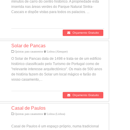
minutos de carro do centro histórico. A propriedade está
inserida nas áreas verdes do Parque Natural Sintra-
Cascais e dispõe vistas para todos os palacios. ...
Orçamento Gratuito
Solar de Pancas
Quintas para casamentos
Lisboa (Alenquer)
O Solar de Pancas data de 1498 e trata-se de um edifício
histórico classificado pelo Turismo de Portugal como de
"relevante interesse arquitectónico". Os mais de 500 anos
de história fazem do Solar um local mágico e farão do
vosso casamento,...
Orçamento Gratuito
Casal de Paulos
Quintas para casamentos
Lisboa (Lisboa)
Casal de Paulos é um espaço próprio, numa tradicional