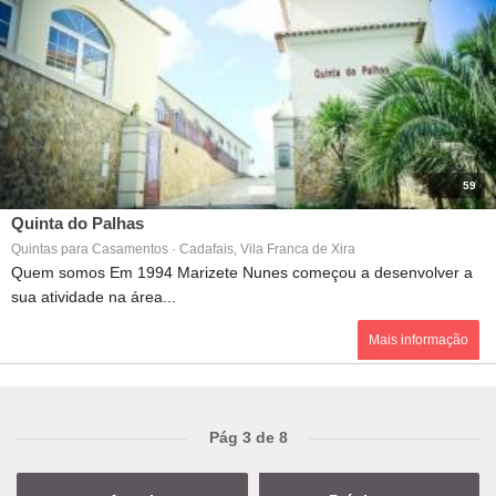
59
Quinta do Palhas
Quintas para Casamentos · Cadafais, Vila Franca de Xira
Quem somos Em 1994 Marizete Nunes começou a desenvolver a
sua atividade na área...
Mais informação
Pág 3 de 8