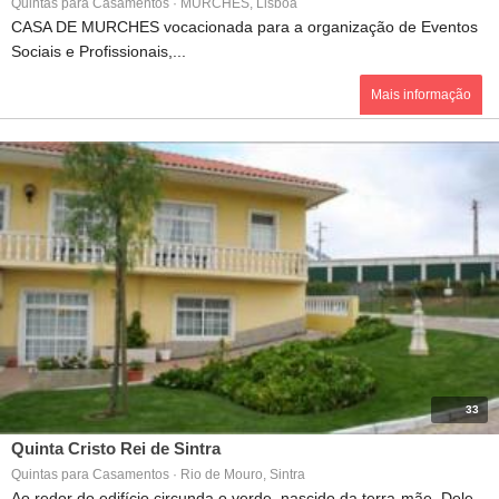
Quintas para Casamentos · MURCHES, Lisboa
CASA DE MURCHES vocacionada para a organização de Eventos
Sociais e Profissionais,...
Mais informação
33
Quinta Cristo Rei de Sintra
Quintas para Casamentos · Rio de Mouro, Sintra
Ao redor do edifício circunda o verde, nascido da terra-mãe. Dele