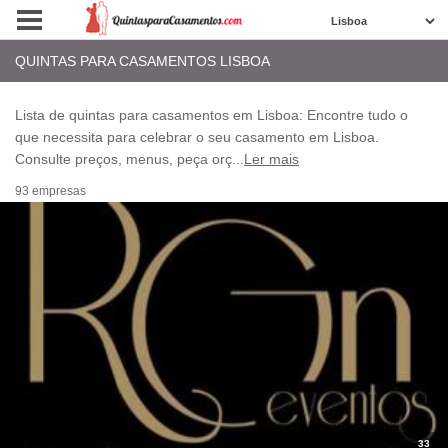
QUINTAS PARA CASAMENTOS LISBOA
Lista de quintas para casamentos em Lisboa: Encontre tudo o
que necessita para celebrar o seu casamento em Lisboa.
Consulte preços, menus, peça orç
...
Ler mais
93 empresas
33