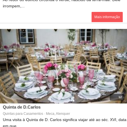
irrompem,...
Mais informação
12
Quinta de D.Carlos
Quintas para Casamentos · Meca, Alenquer
Uma visita à Quinta de D. Carlos significa viajar até ao séc. XVI, data
em que...