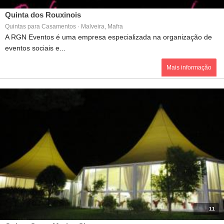
Quinta dos Rouxinois
Quintas para Casamentos · Malveira, Mafra
A RGN Eventos é uma empresa especializada na organização de
eventos sociais e...
Mais informação
11