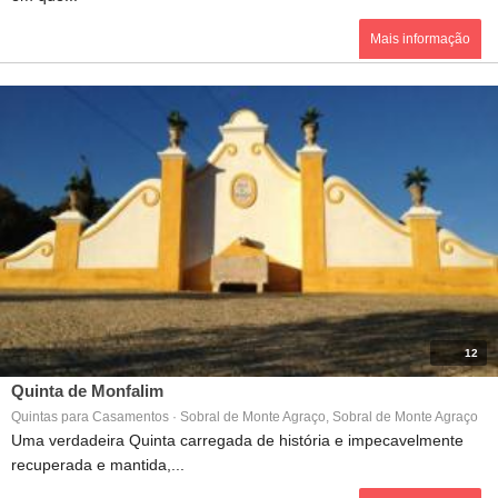
Mais informação
12
Quinta de Monfalim
Quintas para Casamentos · Sobral de Monte Agraço, Sobral de Monte Agraço
Uma verdadeira Quinta carregada de história e impecavelmente
recuperada e mantida,...