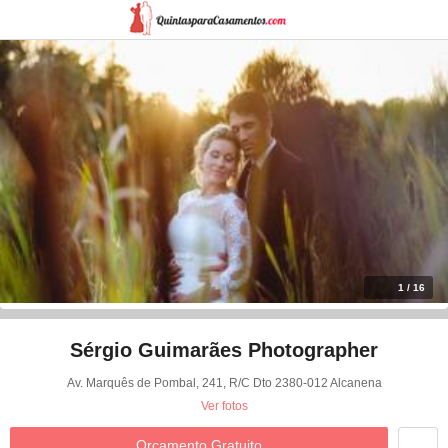
1 / 16
Sérgio Guimarães Photographer
Av. Marquês de Pombal, 241, R/C Dto 2380-012 Alcanena
Ver fotos
Orçamento Gratuito