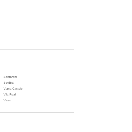
Santarem
Setúbal
Viana Castelo
Vila Real
Viseu