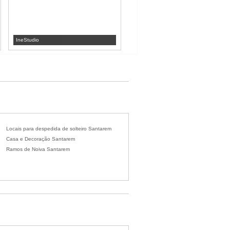
IneStudio
Prestigefoto
Locais para despedida de solteiro Santarem
Casa e Decoração Santarem
Ramos de Noiva Santarem