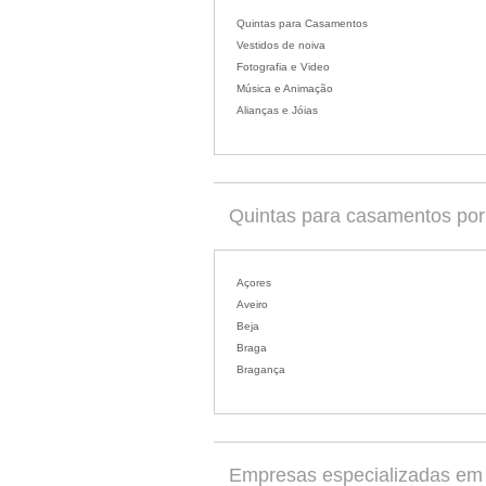
Quintas para Casamentos
Vestidos de noiva
Fotografia e Video
Música e Animação
Alianças e Jóias
Quintas para casamentos por d
Açores
Aveiro
Beja
Braga
Bragança
Empresas especializadas em c