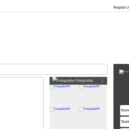
Registo Ut
Fotografias
|