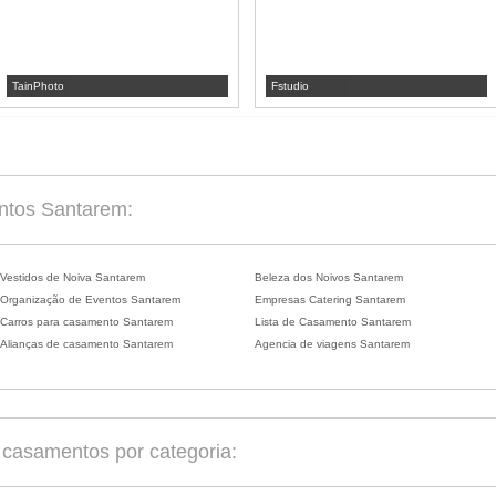
TainPhoto
Fstudio
entos Santarem:
Vestidos de Noiva Santarem
Beleza dos Noivos Santarem
Organização de Eventos Santarem
Empresas Catering Santarem
Carros para casamento Santarem
Lista de Casamento Santarem
Alianças de casamento Santarem
Agencia de viagens Santarem
casamentos por categoria: