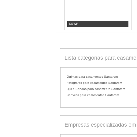
SGWF
Lista categorias para casam
Quintas para casamentos Santarem
Fotografos para casamentos Santarem
Dj´s e Bandas para casamento Santarem
Convites para casamentos Santarem
Empresas especializadas em 