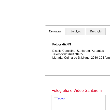
Contactos
Serviços
Descrição
FotografiaNN
Distrito/Concelho: Santarem / Abrantes
Telemovel: 969478435
Morada: Quinta de S. Miguel 2080-194 Alm
Fotografia e Video Santarem