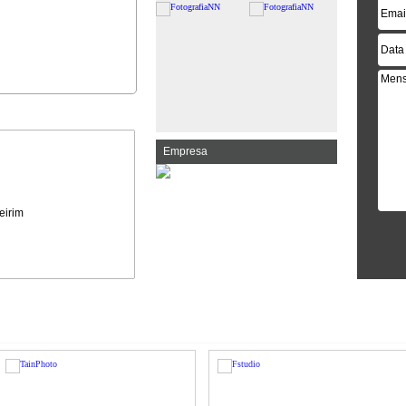
Empresa
eirim