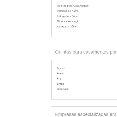
Quintas para Casamentos
Vestidos de noiva
Fotografia e Video
Música e Animação
Alianças e Jóias
Quintas para casamentos por d
Açores
Aveiro
Beja
Braga
Bragança
Empresas especializadas em c