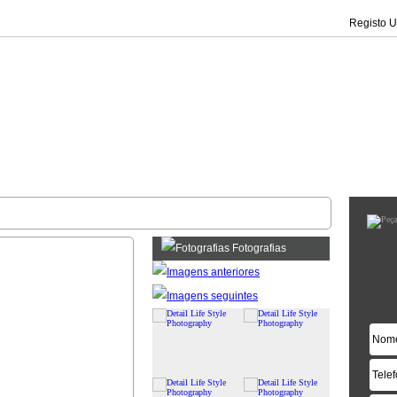
Registo Ut
Fotografias
|