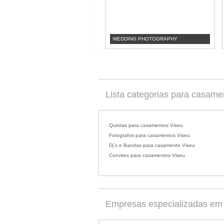
WEDDING PHOTOGRAPHY
Lista categorias para casame
Quintas para casamentos Viseu
Fotografos para casamentos Viseu
Dj´s e Bandas para casamento Viseu
Convites para casamentos Viseu
Empresas especializadas em 