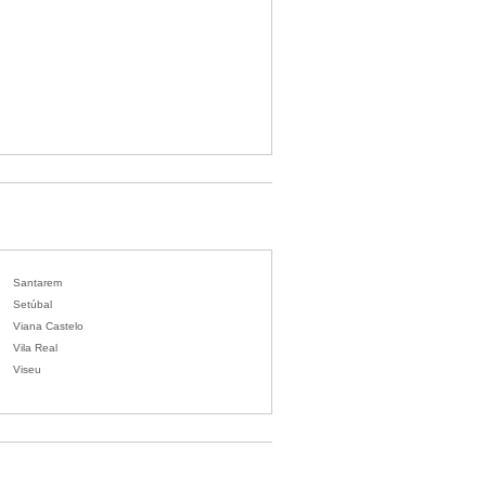
Santarem
Setúbal
Viana Castelo
Vila Real
Viseu