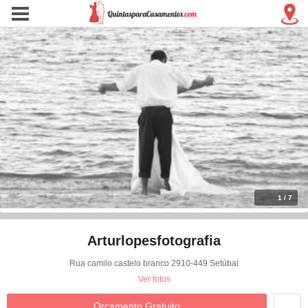
1 / 7
Arturlopesfotografia
Rua camilo castelo branco 2910-449 Setúbal
Ver fotos
Orçamento Gratuito