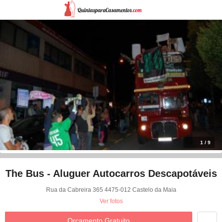
1 / 9
The Bus - Aluguer Autocarros Descapotáveis
Rua da Cabreira 365 4475-012 Castelo da Maia
Ver fotos
Orçamento Gratuito