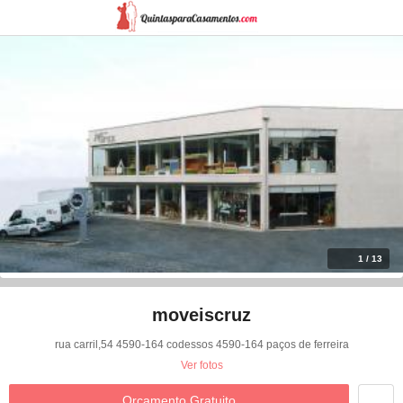
1 / 13
moveiscruz
rua carril,54 4590-164 codessos 4590-164 paços de ferreira
Ver fotos
Orçamento Gratuito