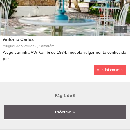
3
António Carlos
Aluguer de Viaturas · , Santarém
Alugo carrinha VW Kombi de 1974, modelo vulgarmente conhecido
por...
Mais informação
Pág 1 de 6
Próximo »