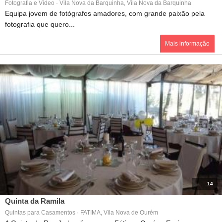
Fotografia e Video · Vila Nova da Barquinha, Vila Nova da Barquinha
Equipa jovem de fotógrafos amadores, com grande paixão pela
fotografia que quero...
Mais informação
14
Quinta da Ramila
Quintas para Casamentos · FATIMA, Vila Nova de Ourém