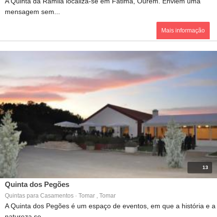
A Quinta da Ramila localiza-se em Fátima, Ourém. Enviem uma
mensagem sem...
Mais informação
13
Quinta dos Pegões
Quintas para Casamentos · Tomar , Tomar
A Quinta dos Pegões é um espaço de eventos, em que a história e a
natureza se...