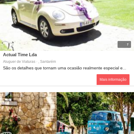
7
Actual Time Lda
Aluguer de Viaturas · , Santarém
São os detalhes que tornam uma ocasião realmente especial e...
Mais informação