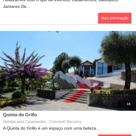
Jantares De...
Mais informação
15
Quinta do Grillo
Quintas para Casamentos · Creixomil, Barcelos
A Quinta do Grillo é um espaço com uma beleza...