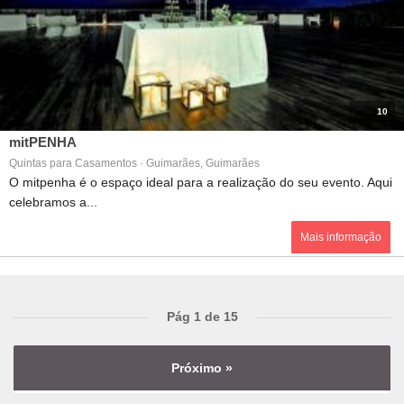
10
mitPENHA
Quintas para Casamentos · Guimarães, Guimarães
O mitpenha é o espaço ideal para a realização do seu evento. Aqui
celebramos a...
Mais informação
Pág 1 de 15
Próximo »