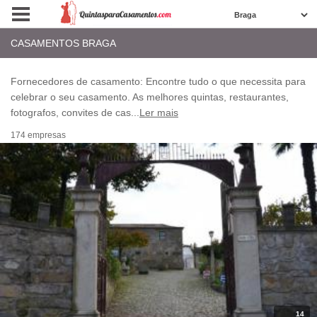
CASAMENTOS BRAGA
Fornecedores de casamento: Encontre tudo o que necessita para
celebrar o seu casamento. As melhores quintas, restaurantes,
fotografos, convites de cas
...
Ler mais
174 empresas
14