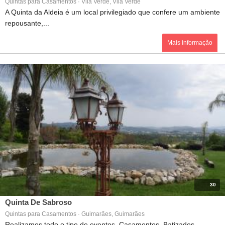
Quintas para Casamentos · Vila Verde, Vila Verde
A Quinta da Aldeia é um local privilegiado que confere um ambiente
repousante,...
Mais informação
30
Quinta De Sabroso
Quintas para Casamentos · Guimarães, Guimarães
Realizamos todo o tipo de eventos, Casamentos, Batizados,