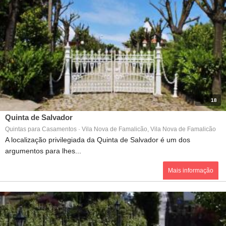
18
Quinta de Salvador
Quintas para Casamentos · Vila Nova de Famalicão, Vila Nova de Famalicão
A localização privilegiada da Quinta de Salvador é um dos
argumentos para lhes...
Mais informação