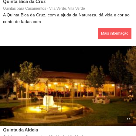
Quinta Bica da Cruz
Quintas para Casamentos · Vila Verde, Vila Verde
A Quinta Bica da Cruz, com a ajuda da Natureza, dá vida e cor ao
conto de fadas com...
Mais informação
14
Quinta da Aldeia