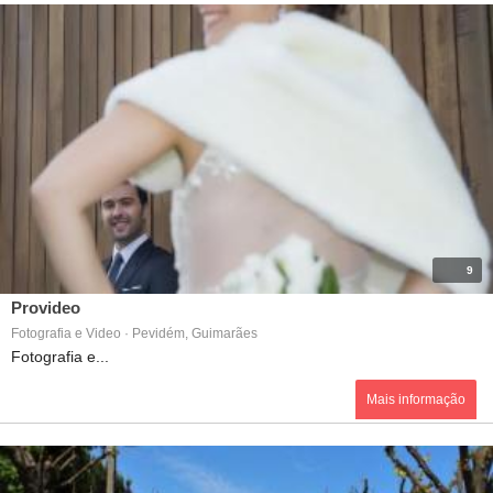
9
Provideo
Fotografia e Video · Pevidém, Guimarães
Fotografia e...
Mais informação