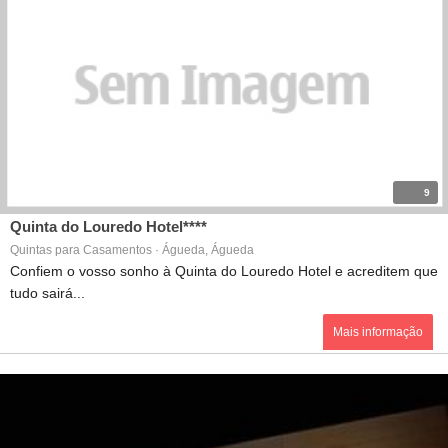
9
Quinta do Louredo Hotel****
Quintas para Casamentos · Águeda, Águeda
Confiem o vosso sonho à Quinta do Louredo Hotel e acreditem que
tudo sairá...
Mais informação