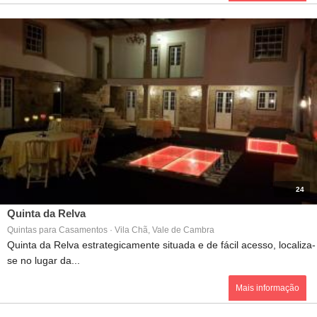
24
Quinta da Relva
Quintas para Casamentos · Vila Chã, Vale de Cambra
Quinta da Relva estrategicamente situada e de fácil acesso, localiza-
se no lugar da...
Mais informação