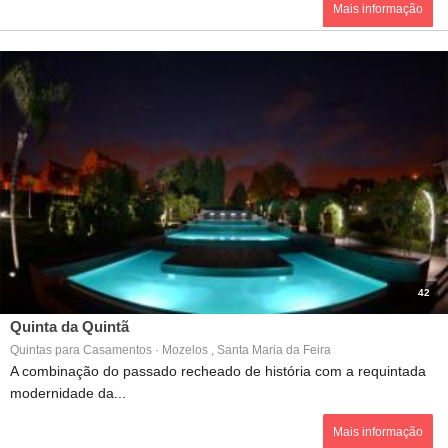
Mais informação
42
Quinta da Quintã
Quintas para Casamentos · Mozelos , Santa Maria da Feira
A combinação do passado recheado de história com a requintada
modernidade da...
Mais informação