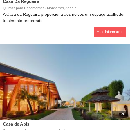
Casa Da Regueira
Quintas para Casamentos · Monsarros, Anadia
A Casa da Regueira proporciona aos noivos um espaço acolhedor
totalmente preparado...
Mais informação
26
Casa de Abis