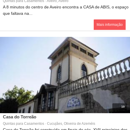
Quintas para Casamentos · Aveiro, Aveiro
A 8 minutos do centro de Aveiro encontra a CASA de ABIS, o espaço
que faltava na...
Mais informação
10
Casa do Torreão
Quintas para Casamentos · Cucujães, Oliveira de Azeméis
Casa do Torreão foi construída em finais do séc. XVII princípios dos