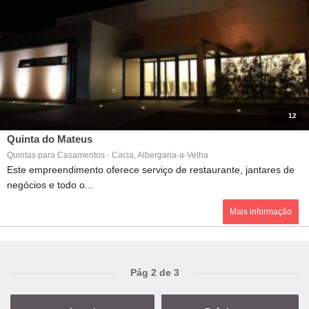
12
Quinta do Mateus
Quintas para Casamentos · Cacia, Albergaria-a-Velha
Este empreendimento oferece serviço de restaurante, jantares de
negócios e todo o...
Mais informação
Pág 2 de 3