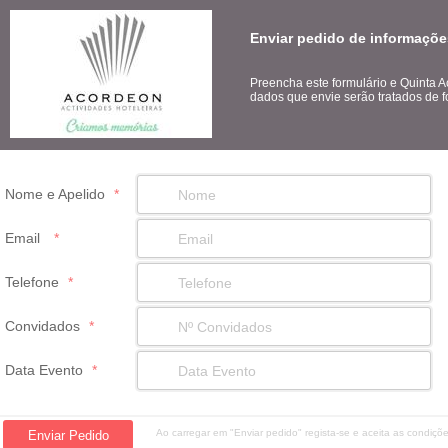
Enviar pedido de informaçõe
Preencha este formulário e Quinta 
dados que envie serão tratados de f
Nome e Apelido
*
Email
*
Telefone
*
Convidados
*
Data Evento
*
Ao carregar em "Enviar pedido" regista-se e aceita as condiç